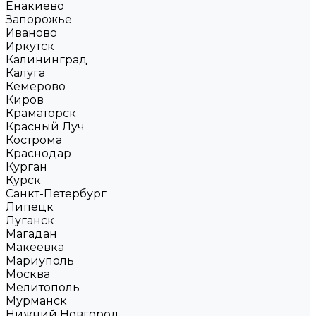
Енакиево
Запорожье
Иваново
Иркутск
Калининград
Калуга
Кемерово
Киров
Краматорск
Красный Луч
Кострома
Краснодар
Курган
Курск
Санкт-Петербург
Липецк
Луганск
Магадан
Макеевка
Мариуполь
Москва
Мелитополь
Мурманск
Нижний Новгород