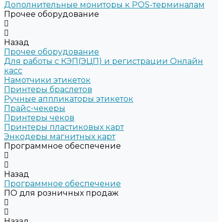
Дополнительные мониторы к POS-терминалам
Прочее оборудование
Назад
Прочее оборудование
Для работы с КЭП(ЭЦП) и регистрации Онлайн
касс
Намотчики этикеток
Принтеры браслетов
Ручные аппликаторы этикеток
Прайс-чекеры
Принтеры чеков
Принтеры пластиковых карт
Энкодеры магнитных карт
Программное обеспечение
Назад
Программное обеспечение
ПО для розничных продаж
Назад