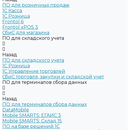
ПО для розничных продаж
1C Касса
1С Розница
Frontol 6
Frontol xPOS 3
СбиС для магазина
ПО для складского учета
Назад
ПО для складского учета
1C Розница
1С Управление торговлей
СбиС торговля, закупки и складской учет
ПО для терминалов сбора данных
Назад
ПО для терминалов сбора данных
DataMobile
Mobile SMARTS: ЕГАИС 3
Mobile SMARTS: Склад 15
ПО на базе решений 1С