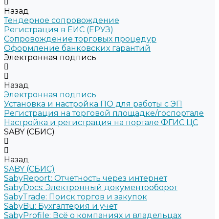
Назад
Тендерное сопровождение
Регистрация в ЕИС (ЕРУЗ)
Сопровождение торговых процедур
Оформление банковских гарантий
Электронная подпись
Назад
Электронная подпись
Установка и настройка ПО для работы с ЭП
Регистрация на торговой площадке/госпортале
Настройка и регистрация на портале ФГИС ЦС
SABY (СБИС)
Назад
SABY (СБИС)
SabyReport: Отчетность через интернет
SabyDocs: Электронный документооборот
SabyTrade: Поиск торгов и закупок
SabyBu: Бухгалтерия и учет
SabyProfile: Всё о компаниях и владельцах