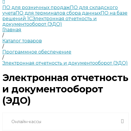
ПО для розничных продаж
ПО для складского
учета
ПО для терминалов сбора данных
ПО на базе
решений 1С
Электронная отчетность и
документооборот (ЭДО)
Главная
/
Каталог товаров
/
Программное обеспечение
/
Электронная отчетность и документооборот (ЭДО)
Электронная отчетность
и документооборот
(ЭДО)
Онлайн-кассы