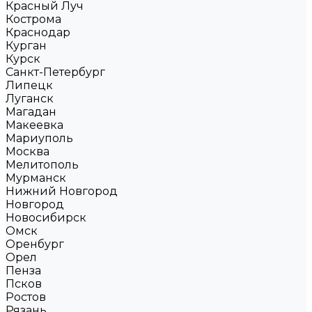
Красный Луч
Кострома
Краснодар
Курган
Курск
Санкт-Петербург
Липецк
Луганск
Магадан
Макеевка
Мариуполь
Москва
Мелитополь
Мурманск
Нижний Новгород
Новгород
Новосибирск
Омск
Оренбург
Орел
Пенза
Псков
Ростов
Рязань