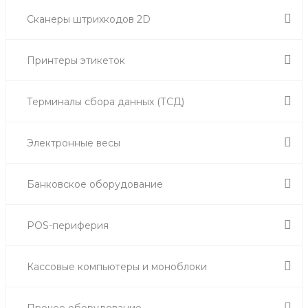
Сканеры штрихкодов 2D
Принтеры этикеток
Терминалы сбора данных (ТСД)
Электронные весы
Банковское оборудование
POS-периферия
Кассовые компьютеры и моноблоки
Прочее оборудование