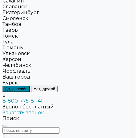
Сахалин
Славянск
Екатеринбург
Смоленск
Тамбов
Тверь
Томск
Тула
Тюмень
Ульяновск
Херсон
Челябинск
Ярославль
Ваш город
Курск
Да, спасибо
Нет, другой
8-800-775-81-41
Звонок бесплатный
Заказать звонок
Поиск