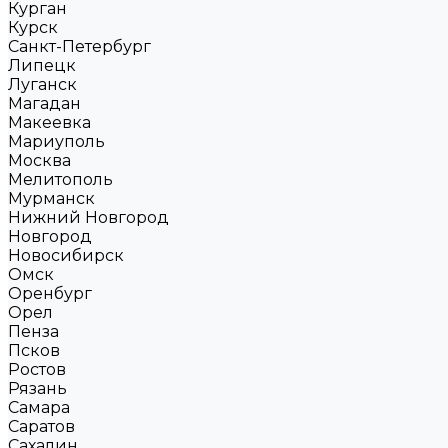
Курган
Курск
Санкт-Петербург
Липецк
Луганск
Магадан
Макеевка
Мариуполь
Москва
Мелитополь
Мурманск
Нижний Новгород
Новгород
Новосибирск
Омск
Оренбург
Орел
Пенза
Псков
Ростов
Рязань
Самара
Саратов
Сахалин