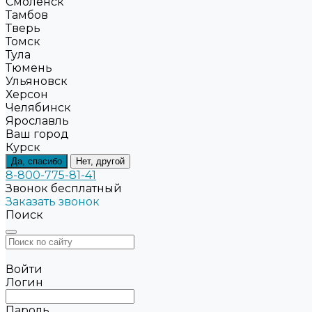
Смоленск
Тамбов
Тверь
Томск
Тула
Тюмень
Ульяновск
Херсон
Челябинск
Ярославль
Ваш город
Курск
Да, спасибо
Нет, другой
8-800-775-81-41
Звонок бесплатный
Заказать звонок
Поиск
Войти
Логин
Пароль