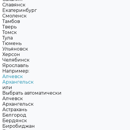
Славянск
Екатеринбург
Смоленск
Тамбов
Тверь
Томск
Тула
Тюмень
Ульяновск
Херсон
Челябинск
Ярославль
Например:
Алчевск
Архангельск
или
Выбрать автоматически
Алчевск
Архангельск
Астрахань
Белгород
Бердянск
Биробиджан