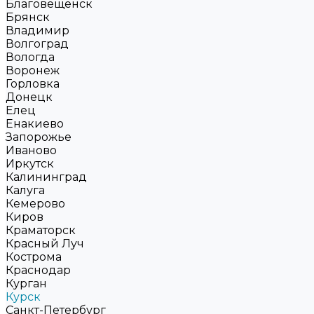
Благовещенск
Брянск
Владимир
Волгоград
Вологда
Воронеж
Горловка
Донецк
Елец
Енакиево
Запорожье
Иваново
Иркутск
Калининград
Калуга
Кемерово
Киров
Краматорск
Красный Луч
Кострома
Краснодар
Курган
Курск
Санкт-Петербург