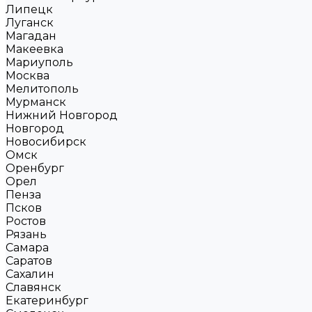
Липецк
Луганск
Магадан
Макеевка
Мариуполь
Москва
Мелитополь
Мурманск
Нижний Новгород
Новгород
Новосибирск
Омск
Оренбург
Орел
Пенза
Псков
Ростов
Рязань
Самара
Саратов
Сахалин
Славянск
Екатеринбург